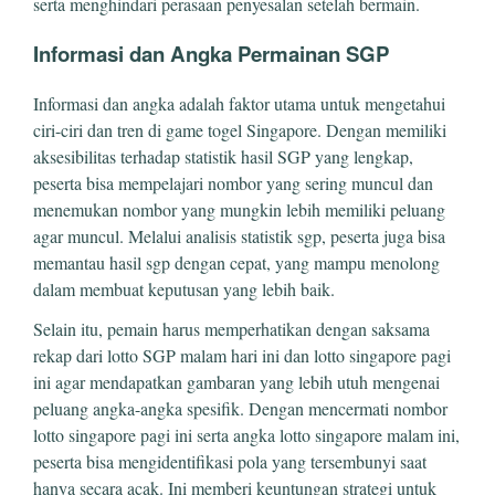
serta menghindari perasaan penyesalan setelah bermain.
Informasi dan Angka Permainan SGP
Informasi dan angka adalah faktor utama untuk mengetahui
ciri-ciri dan tren di game togel Singapore. Dengan memiliki
aksesibilitas terhadap statistik hasil SGP yang lengkap,
peserta bisa mempelajari nombor yang sering muncul dan
menemukan nombor yang mungkin lebih memiliki peluang
agar muncul. Melalui analisis statistik sgp, peserta juga bisa
memantau hasil sgp dengan cepat, yang mampu menolong
dalam membuat keputusan yang lebih baik.
Selain itu, pemain harus memperhatikan dengan saksama
rekap dari lotto SGP malam hari ini dan lotto singapore pagi
ini agar mendapatkan gambaran yang lebih utuh mengenai
peluang angka-angka spesifik. Dengan mencermati nombor
lotto singapore pagi ini serta angka lotto singapore malam ini,
peserta bisa mengidentifikasi pola yang tersembunyi saat
hanya secara acak. Ini memberi keuntungan strategi untuk