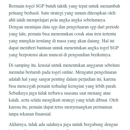
Bermain togel SGP butuh taktik yang tepat untuk menambah
peluang berhasil. Satu strategi yang umum diterapkan oleh
ahli ialah mempelajari pola angka angka sebelumnya.
Dengan meninjau data sgp dan pengeluaran sgp dari periode
yang lalu, pemain bisa menemukan corak atau tren tertentu
yang mungkin terulang di masa yang akan datang. Hal ini
dapat memberi bantuan untuk menentukan angka togel SGP
yang berpotensi akan muncul di pengundian berikutnya.
Di samping itu, krusial untuk menentukan anggaran sebelum
memulai bertaruh pada togel online. Mengatur pengeluaran
adalah hal yang sangat penting dalam perjudian ini, karena
bisa mencegah pemain terhadap kerugian yang lebih parah.
Sebaiknya juga tidak terbawa suasana saat menang atau
kalah, serta selalu mengikuti strategi yang telah dibuat. Oleh
karena itu, pemain dapat terus menyenangkan permainan
tanpa tekanan finansial.
Akhirnya, tidak ada salahnya juga untuk bergabung dengan