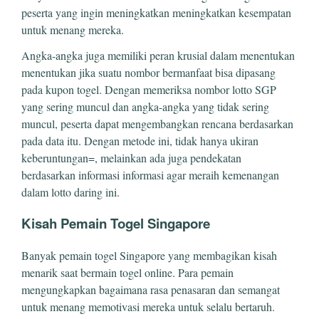
peserta yang ingin meningkatkan meningkatkan kesempatan
untuk menang mereka.
Angka-angka juga memiliki peran krusial dalam menentukan
menentukan jika suatu nombor bermanfaat bisa dipasang
pada kupon togel. Dengan memeriksa nombor lotto SGP
yang sering muncul dan angka-angka yang tidak sering
muncul, peserta dapat mengembangkan rencana berdasarkan
pada data itu. Dengan metode ini, tidak hanya ukiran
keberuntungan=, melainkan ada juga pendekatan
berdasarkan informasi informasi agar meraih kemenangan
dalam lotto daring ini.
Kisah Pemain Togel Singapore
Banyak pemain togel Singapore yang membagikan kisah
menarik saat bermain togel online. Para pemain
mengungkapkan bagaimana rasa penasaran dan semangat
untuk menang memotivasi mereka untuk selalu bertaruh.