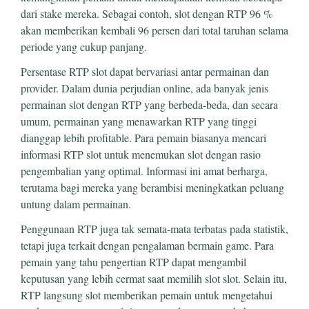
dari stake mereka. Sebagai contoh, slot dengan RTP 96 %
akan memberikan kembali 96 persen dari total taruhan selama
periode yang cukup panjang.
Persentase RTP slot dapat bervariasi antar permainan dan
provider. Dalam dunia perjudian online, ada banyak jenis
permainan slot dengan RTP yang berbeda-beda, dan secara
umum, permainan yang menawarkan RTP yang tinggi
dianggap lebih profitable. Para pemain biasanya mencari
informasi RTP slot untuk menemukan slot dengan rasio
pengembalian yang optimal. Informasi ini amat berharga,
terutama bagi mereka yang berambisi meningkatkan peluang
untung dalam permainan.
Penggunaan RTP juga tak semata-mata terbatas pada statistik,
tetapi juga terkait dengan pengalaman bermain game. Para
pemain yang tahu pengertian RTP dapat mengambil
keputusan yang lebih cermat saat memilih slot slot. Selain itu,
RTP langsung slot memberikan pemain untuk mengetahui