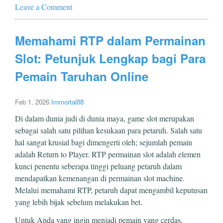
Leave a Comment
Memahami RTP dalam Permainan
Slot: Petunjuk Lengkap bagi Para
Pemain Taruhan Online
Feb 1, 2026
Immortal88
Di dalam dunia judi di dunia maya, game slot merupakan
sebagai salah satu pilihan kesukaan para petaruh. Salah satu
hal sangat krusial bagi dimengerti oleh; sejumlah pemain
adalah Return to Player. RTP permainan slot adalah elemen
kunci penentu seberapa tinggi peluang petaruh dalam
mendapatkan kemenangan di permainan slot machine.
Melalui memahami RTP, petaruh dapat mengambil keputusan
yang lebih bijak sebelum melakukan bet.
Untuk Anda yang ingin menjadi pemain yang cerdas,