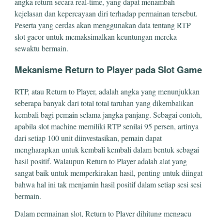
angka return secara real-time, yang dapat menambah
kejelasan dan kepercayaan diri terhadap permainan tersebut.
Peserta yang cerdas akan menggunakan data tentang RTP
slot gacor untuk memaksimalkan keuntungan mereka
sewaktu bermain.
Mekanisme Return to Player pada Slot Game
RTP, atau Return to Player, adalah angka yang menunjukkan
seberapa banyak dari total total taruhan yang dikembalikan
kembali bagi pemain selama jangka panjang. Sebagai contoh,
apabila slot machine memiliki RTP senilai 95 persen, artinya
dari setiap 100 unit diinvestasikan, pemain dapat
mengharapkan untuk kembali kembali dalam bentuk sebagai
hasil positif. Walaupun Return to Player adalah alat yang
sangat baik untuk memperkirakan hasil, penting untuk diingat
bahwa hal ini tak menjamin hasil positif dalam setiap sesi sesi
bermain.
Dalam permainan slot, Return to Player dihitung mengacu