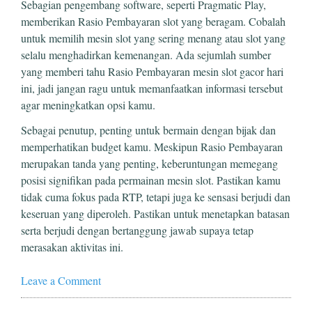
Sebagian pengembang software, seperti Pragmatic Play,
memberikan Rasio Pembayaran slot yang beragam. Cobalah
untuk memilih mesin slot yang sering menang atau slot yang
selalu menghadirkan kemenangan. Ada sejumlah sumber
yang memberi tahu Rasio Pembayaran mesin slot gacor hari
ini, jadi jangan ragu untuk memanfaatkan informasi tersebut
agar meningkatkan opsi kamu.
Sebagai penutup, penting untuk bermain dengan bijak dan
memperhatikan budget kamu. Meskipun Rasio Pembayaran
merupakan tanda yang penting, keberuntungan memegang
posisi signifikan pada permainan mesin slot. Pastikan kamu
tidak cuma fokus pada RTP, tetapi juga ke sensasi berjudi dan
keseruan yang diperoleh. Pastikan untuk menetapkan batasan
serta berjudi dengan bertanggung jawab supaya tetap
merasakan aktivitas ini.
Leave a Comment