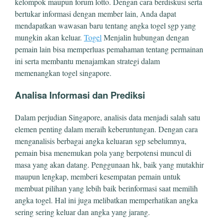
kelompok maupun forum lotto. Dengan cara berdiskusi serta
bertukar informasi dengan member lain, Anda dapat
mendapatkan wawasan baru tentang angka togel sgp yang
mungkin akan keluar.
Togel
Menjalin hubungan dengan
pemain lain bisa memperluas pemahaman tentang permainan
ini serta membantu menajamkan strategi dalam
memenangkan togel singapore.
Analisa Informasi dan Prediksi
Dalam perjudian Singapore, analisis data menjadi salah satu
elemen penting dalam meraih keberuntungan. Dengan cara
menganalisis berbagai angka keluaran sgp sebelumnya,
pemain bisa menemukan pola yang berpotensi muncul di
masa yang akan datang. Penggunaan hk, baik yang mutakhir
maupun lengkap, memberi kesempatan pemain untuk
membuat pilihan yang lebih baik berinformasi saat memilih
angka togel. Hal ini juga melibatkan memperhatikan angka
sering sering keluar dan angka yang jarang.