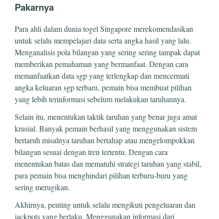
Pakarnya
Para ahli dalam dunia togel Singapore merekomendasikan
untuk selalu mempelajari data serta angka hasil yang lalu.
Menganalisis pola bilangan yang sering sering tampak dapat
memberikan pemahaman yang bermanfaat. Dengan cara
memanfaatkan data sgp yang terlengkap dan mencermati
angka keluaran sgp terbaru, pemain bisa membuat pilihan
yang lebih terinformasi sebelum melakukan taruhannya.
Selain itu, menentukan taktik taruhan yang benar juga amat
krusial. Banyak pemain berhasil yang menggunakan sistem
bertaruh misalnya taruhan bertahap atau mengelompokkan
bilangan sesuai dengan tren tertentu. Dengan cara
menentukan batas dan mematuhi strategi taruhan yang stabil,
para pemain bisa menghindari pilihan terburu-buru yang
sering merugikan.
Akhirnya, penting untuk selalu mengikuti pengeluaran dan
jackpots yang berlaku. Menggunakan informasi dari