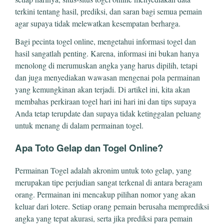
terkini tentang hasil, prediksi, dan saran bagi semua pemain
agar supaya tidak melewatkan kesempatan berharga.
Bagi pecinta togel online, mengetahui informasi togel dan
hasil sangatlah penting. Karena, informasi ini bukan hanya
menolong di merumuskan angka yang harus dipilih, tetapi
dan juga menyediakan wawasan mengenai pola permainan
yang kemungkinan akan terjadi. Di artikel ini, kita akan
membahas perkiraan togel hari ini hari ini dan tips supaya
Anda tetap terupdate dan supaya tidak ketinggalan peluang
untuk menang di dalam permainan togel.
Apa Toto Gelap dan Togel Online?
Permainan Togel adalah akronim untuk toto gelap, yang
merupakan tipe perjudian sangat terkenal di antara beragam
orang. Permainan ini mencakup pilihan nomor yang akan
keluar dari lotere. Setiap orang pemain berusaha memprediksi
angka yang tepat akurasi, serta jika prediksi para pemain